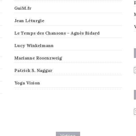
GuiM.fr
Jean Léturgie
V
Le Temps des Chansons – Agnès Bidard
Lucy Winkelmann
Marianne Rosenzweig
A
Patrick S. Naggar
Yoga Vision
C