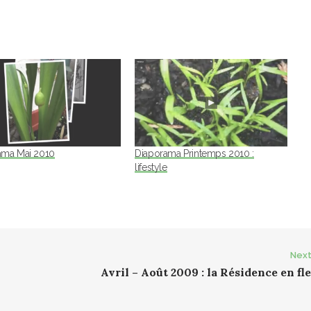
ama Mai 2010
Diaporama Printemps 2010 :
lifestyle
Next
Avril – Août 2009 : la Résidence en fle