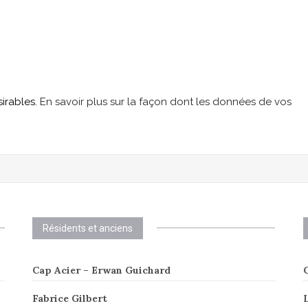
sirables.
En savoir plus sur la façon dont les données de vos
Résidents et anciens
Cap Acier – Erwan Guichard
C
Fabrice Gilbert
L