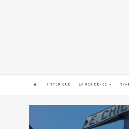
HISTORIQUE
LA RÉSIDENCE
SYN