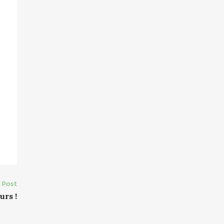
 Post
urs !