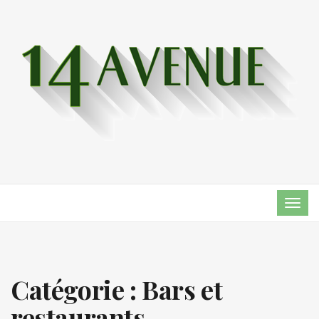
TOG
NAVI
Catégorie :
Bars et
restaurants