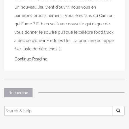
Un nouveau lieu vient d’ouvrir, nous vous en
parlerons prochainement ! Vous êtes fans du Camion
qui Fume ? Et bien voilà une nouvelle qui risque de
vous donner le sourire puisque le célèbre food truck
a décidé d’ouvrir Freddie’s Deli, sa première échoppe
fixe, juste derrière chez […]
Continue Reading
Recherche
SEARCH
FOR: