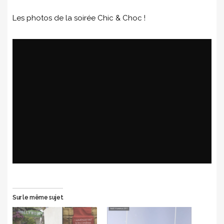
Les photos de la soirée Chic & Choc !
Sur le même sujet