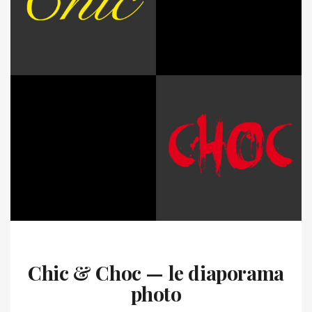
Chic & Choc — le diaporama
photo