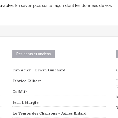
sirables.
En savoir plus sur la façon dont les données de vos
Résidents et anciens
Cap Acier – Erwan Guichard
C
Fabrice Gilbert
L
GuiM.fr
Jean Léturgie
V
Le Temps des Chansons – Agnès Bidard