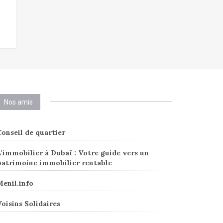
Nos amis
onseil de quartier
'immobilier à Dubaï : Votre guide vers un
patrimoine immobilier rentable
Menil.info
oisins Solidaires