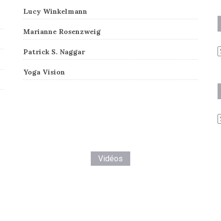
Lucy Winkelmann
Marianne Rosenzweig
A
Patrick S. Naggar
Yoga Vision
C
Vidéos