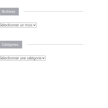
Archives
rchives
Catégories
atégories