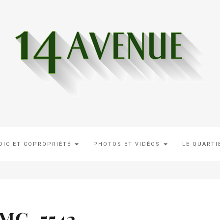
DIC ET COPROPRIÉTÉ
PHOTOS ET VIDÉOS
LE QUART
IMG_5542