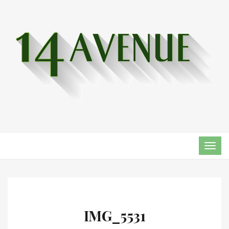
TOG
NAVI
IMG_5531