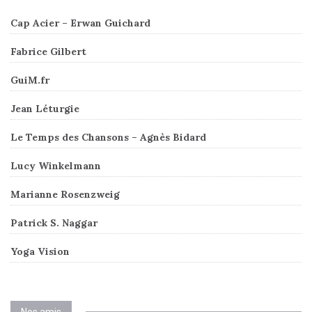
Cap Acier – Erwan Guichard
Fabrice Gilbert
GuiM.fr
Jean Léturgie
Le Temps des Chansons – Agnès Bidard
Lucy Winkelmann
Marianne Rosenzweig
Patrick S. Naggar
Yoga Vision
Nos amis