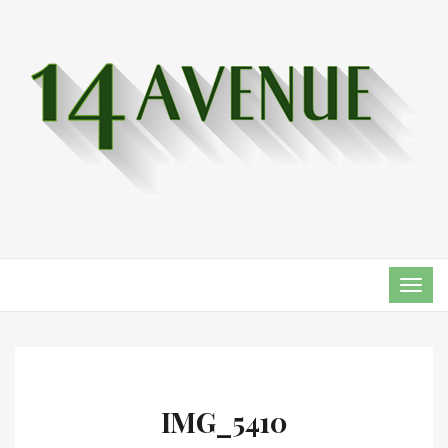
TOG
NAVI
IMG_5410