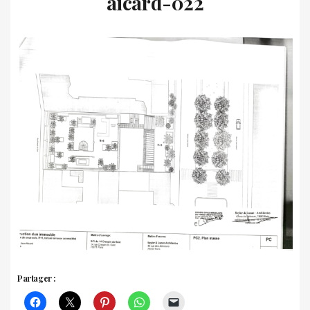
aicard-022
Partager :