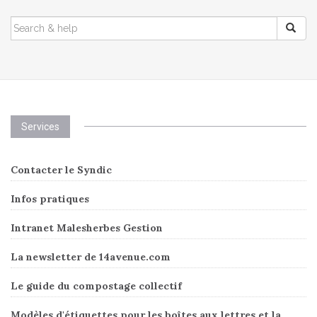
SEARCH
FOR:
Services
Contacter le Syndic
Infos pratiques
Intranet Malesherbes Gestion
La newsletter de 14avenue.com
Le guide du compostage collectif
Modèles d'étiquettes pour les boîtes aux lettres et la