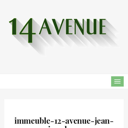
TOG
NAVI
immeuble-12-avenue-jean-