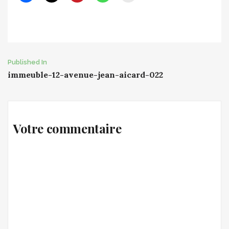
Post
Published In
immeuble-12-avenue-jean-aicard-022
navigation
Votre commentaire