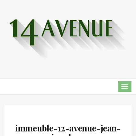
TOG
NAVI
immeuble-12-avenue-jean-