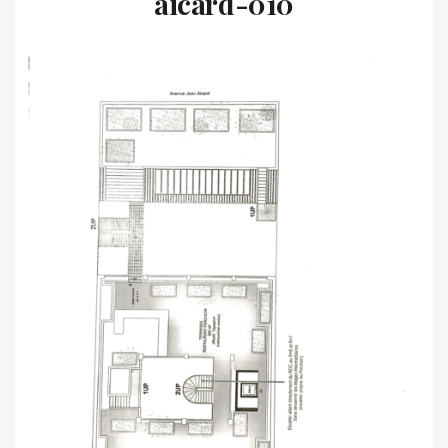
aicard-010