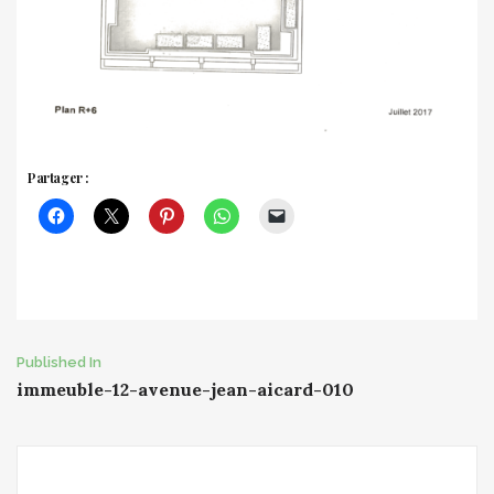
Partager :
Post
Published In
immeuble-12-avenue-jean-aicard-010
navigation