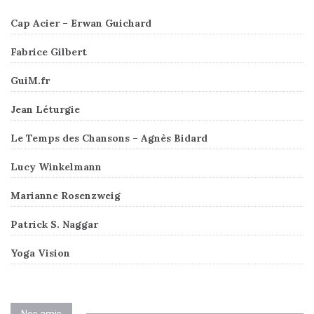
Cap Acier – Erwan Guichard
Fabrice Gilbert
GuiM.fr
Jean Léturgie
Le Temps des Chansons – Agnès Bidard
Lucy Winkelmann
Marianne Rosenzweig
Patrick S. Naggar
Yoga Vision
Nos amis