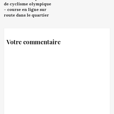
navigation
de cyclisme olympique
– course en ligne sur
route dans le quartier
Votre commentaire