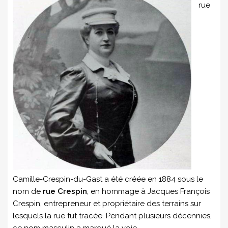
rue
Camille-Crespin-du-Gast a été créée en 1884 sous le
nom de
rue Crespin
, en hommage à Jacques François
Crespin, entrepreneur et propriétaire des terrains sur
lesquels la rue fut tracée. Pendant plusieurs décennies,
ce nom masculin a marqué la voie.