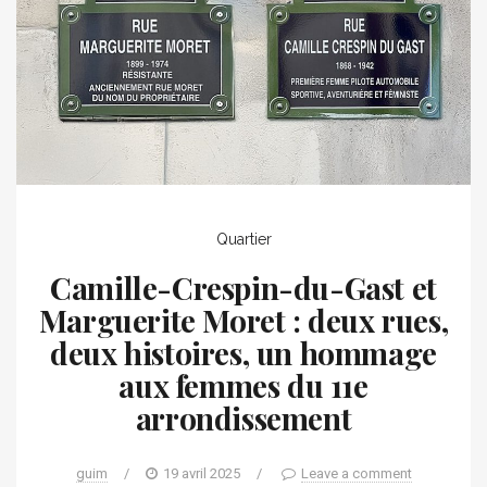
Quartier
Camille-Crespin-du-Gast et
Marguerite Moret : deux rues,
deux histoires, un hommage
aux femmes du 11e
arrondissement
guim
/
19 avril 2025
/
Leave a comment