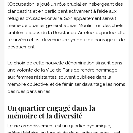
l’Occupation, a joué un rôle crucial en hébergeant des
clandestins et en participant activement à l’aide aux
réfugiés d’Alsace-Lorraine. Son appartement servait
même de quartier général à Jean Moulin, l’un des chefs
emblématiques de la Résistance. Arrêtée, déportée, elle
a survécu et est devenue un symbole de courage et de
dévouement.
Le choix de cette nouvelle dénomination s’inscrit dans
une volonté de la Ville de Paris de rendre hommage
aux femmes résistantes, souvent oubliées dans la
mémoire collective, et de féminiser davantage les noms
des rues parisiennes.
Un quartier engagé dans la
mémoire et la diversité
Le 11e arrondissement est un quartier dynamique,
mêlant histoire, culture et vie de quartier animée. Il est