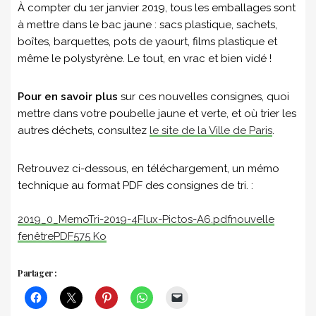
À compter du 1er janvier 2019, tous les emballages sont
à mettre dans le bac jaune : sacs plastique, sachets,
boîtes, barquettes, pots de yaourt, films plastique et
même le polystyrène. Le tout, en vrac et bien vidé !
Pour en savoir
plus
sur ces nouvelles consignes, quoi
mettre dans votre poubelle jaune et verte, et où trier les
autres déchets, consultez
le site de la Ville de Paris
.
Retrouvez ci-dessous, en téléchargement, un mémo
technique au format PDF des consignes de tri. :
2019_0_MemoTri-2019-4Flux-Pictos-A6.pdfnouvelle
fenêtrePDF575 Ko
Partager :