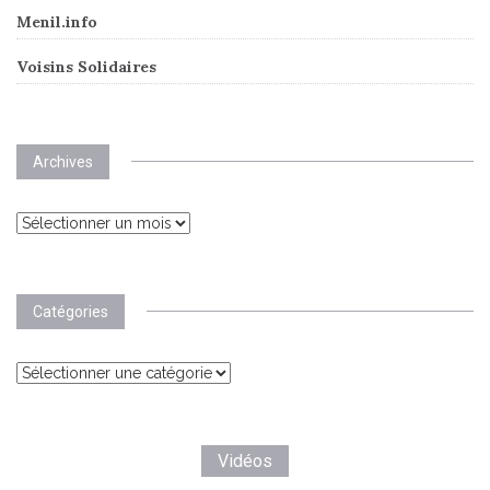
Menil.info
Voisins Solidaires
Archives
Archives
Catégories
Catégories
Vidéos