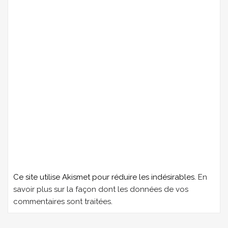
Ce site utilise Akismet pour réduire les indésirables.
En
savoir plus sur la façon dont les données de vos
commentaires sont traitées
.