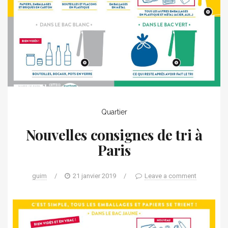
Quartier
Nouvelles consignes de tri à
Paris
guim
/
21 janvier 2019
/
Leave a comment