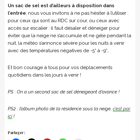
Un sac de sel est d’ailleurs à disposition dans
l’entrée
, nous vous invitons à ne pas hésiter à l’utiliser :
pour ceux qui sont au RDC sur cour, ou ceux avec
accès sur escalier : il faut désaler et déneiger pour
éviter que la neige ne s’accumule et ne gèle pendant la
nuit, la météo s’annonce sévère pour les nuits à venir
avec des températures négatives de -5° à -9°…
Et bon courage à tous pour vos déplacements
quotidiens dans les jours à venir !
PS : On a un second sac de sel déneigeant d’avance !
PS2 : l’album photo de la résidence sous la neige,
c’est par
ici
!
Partager :