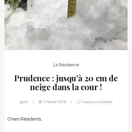
La Résidence
Prudence : jusqu’à 20 cm de
neige dans la cour !
guim
/
7 février 2018
/
Leave a comment
Chers Résidents,