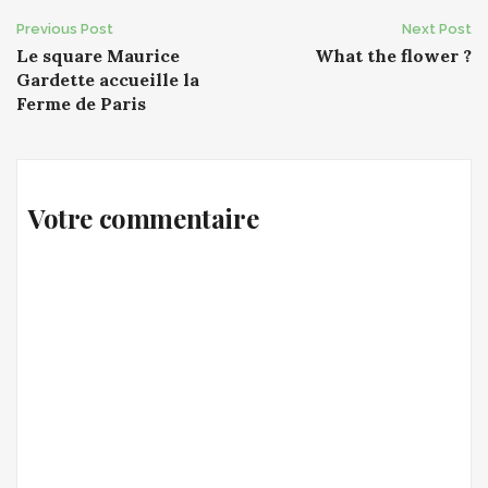
Post
Previous Post
Next Post
Le square Maurice
What the flower ?
navigation
Gardette accueille la
Ferme de Paris
Votre commentaire