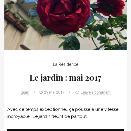
La Résidence
Le jardin : mai 2017
guim
/
29 mai 2017
/
Leave a comment
Avec ce temps exceptionnel, ça pousse à une vitesse
incroyable ! Le jardin fleurit de partout !