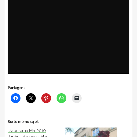
Partager :
Sur le même sujet
Diaporama Mai 2010
Jardin 14avenue Mai