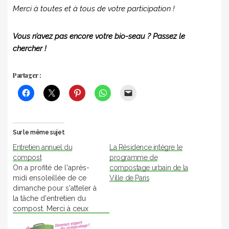
Merci à toutes et à tous de votre participation !
Vous n’avez pas encore votre bio-seau ? Passez le
chercher !
Partager :
Sur le même sujet
Entretien annuel du
La Résidence intègre le
compost
programme de
On a profité de l'après-
compostage urbain de la
midi ensoleillée de ce
Ville de Paris
dimanche pour s'atteler à
la tâche d'entretien du
compost. Merci à ceux
qui étaient de la partie