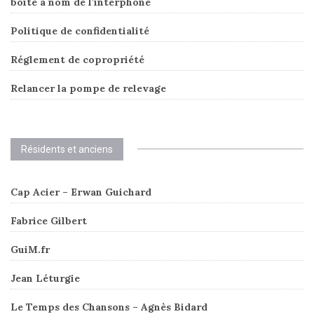
boîte à nom de l'interphone
Politique de confidentialité
Réglement de copropriété
Relancer la pompe de relevage
Résidents et anciens
Cap Acier – Erwan Guichard
Fabrice Gilbert
GuiM.fr
Jean Léturgie
Le Temps des Chansons – Agnès Bidard