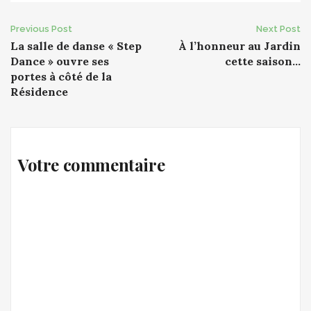
Post
Previous Post
Next Post
La salle de danse « Step
À l’honneur au Jardin
navigation
Dance » ouvre ses
cette saison…
portes à côté de la
Résidence
Votre commentaire