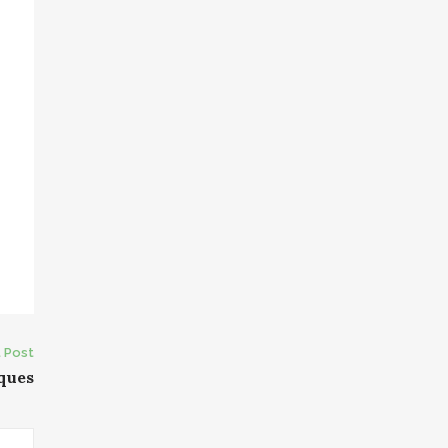
 Post
iques