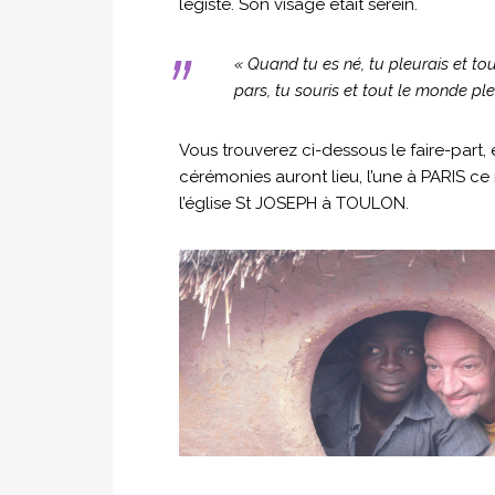
légiste. Son visage était serein.
« Quand tu es né, tu pleurais et tou
pars, tu souris et tout le monde ple
Vous trouverez ci-dessous le faire-part,
cérémonies auront lieu, l’une à PARIS ce 
l’église St JOSEPH à TOULON.