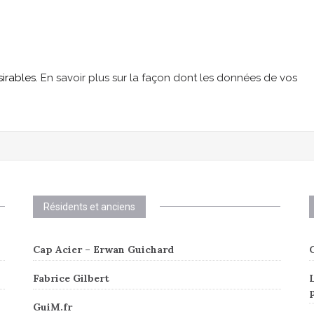
sirables.
En savoir plus sur la façon dont les données de vos
Résidents et anciens
Cap Acier – Erwan Guichard
C
Fabrice Gilbert
L
GuiM.fr