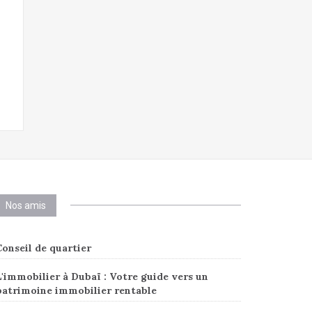
Nos amis
onseil de quartier
'immobilier à Dubaï : Votre guide vers un
patrimoine immobilier rentable