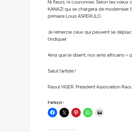
Ni fleurs, ni couronnes. Selon les vœux 
KANAZI qui se chargera de moderniser l’éc
primaire Louis ASPERULO.
Je remercie ceux qui peuvent se déplacer
l’indiquer.
Ainsi que le disent, nos amis africains «
q
Salut l’artiste !
Raoul VIGER, Président Association Rao
Partager :