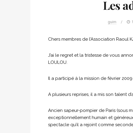
Les a
guim
/
Chers membres de l’Association Raoul K
J’ai le regret et la tristesse de vous ann
LOULOU.
Il a participé à la mission de février 2
A plusieurs reprises, il a mis son talent 
Ancien sapeur-pompier de Paris (sous mes 
exceptionnellement humain et généreux
spectacle qu’il a rejoint comme seconde 