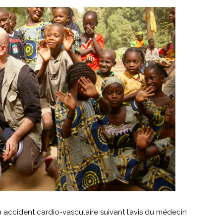
accident cardio-vasculaire suivant l’avis du médecin