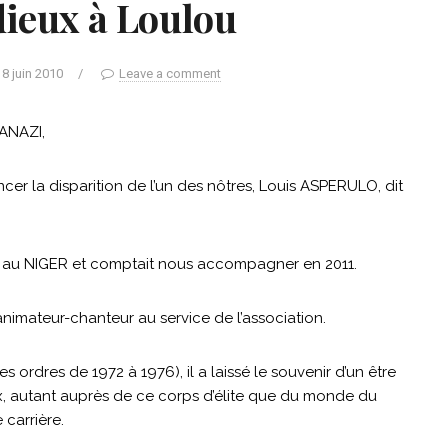
dieux à Loulou
18 juin 2010
/
Leave a comment
ANAZI,
oncer la disparition de l’un des nôtres, Louis ASPERULO, dit
009 au NIGER et comptait nous accompagner en 2011.
d’animateur-chanteur au service de l’association.
ordres de 1972 à 1976), il a laissé le souvenir d’un être
, autant auprès de ce corps d’élite que du monde du
carrière.