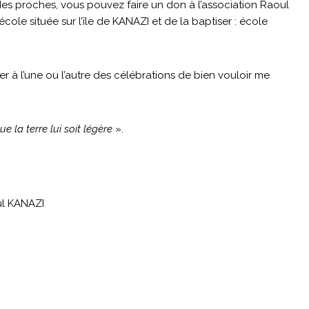
des proches, vous pouvez faire un don à l’association Raoul
ole située sur l’île de KANAZI et de la baptiser : école
 à l’une ou l’autre des célébrations de bien vouloir me
ue la terre lui soit légère
».
ul KANAZI