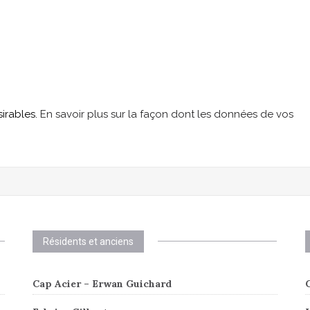
sirables.
En savoir plus sur la façon dont les données de vos
Résidents et anciens
Cap Acier – Erwan Guichard
C