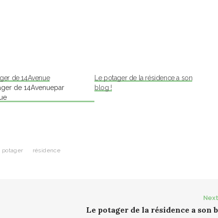
ager de 14Avenue
Le potager de la résidence a son
ager de 14Avenuepar
blog !
ue
potager
résidence
Next
Le potager de la résidence a son b