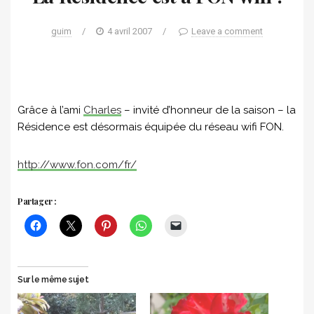
guim
/
4 avril 2007
/
Leave a comment
Grâce à l’ami
Charles
– invité d’honneur de la saison – la
Résidence est désormais équipée du réseau wifi FON.
http://www.fon.com/fr/
Partager :
Sur le même sujet