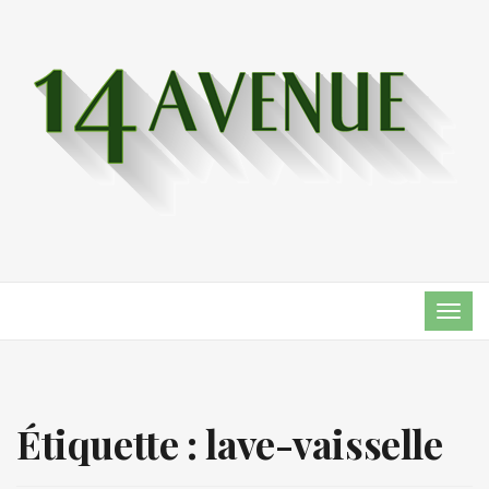
TOG
NAVI
Étiquette :
lave-vaisselle