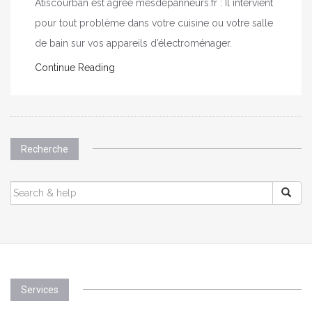
Atiscourban est agréé mesdepanneurs.fr : Il intervient
pour tout problème dans votre cuisine ou votre salle
de bain sur vos appareils d’électroménager.
Continue Reading
Recherche
SEARCH
FOR:
Services