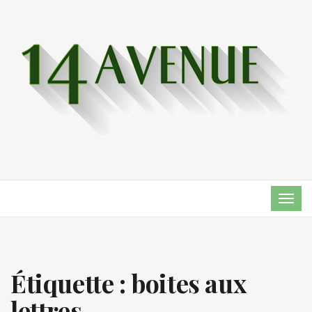
TOG
NAVI
Étiquette :
boites aux
lettres