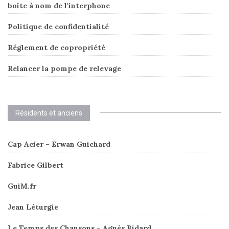
boîte à nom de l'interphone
Politique de confidentialité
Réglement de copropriété
Relancer la pompe de relevage
Résidents et anciens
Cap Acier – Erwan Guichard
Fabrice Gilbert
GuiM.fr
Jean Léturgie
Le Temps des Chansons – Agnès Bidard