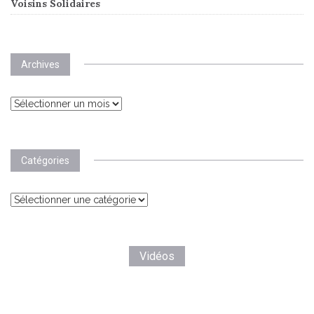
Voisins Solidaires
Archives
Archives
Catégories
Catégories
Vidéos